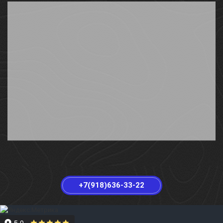
+7(918)636-33-22