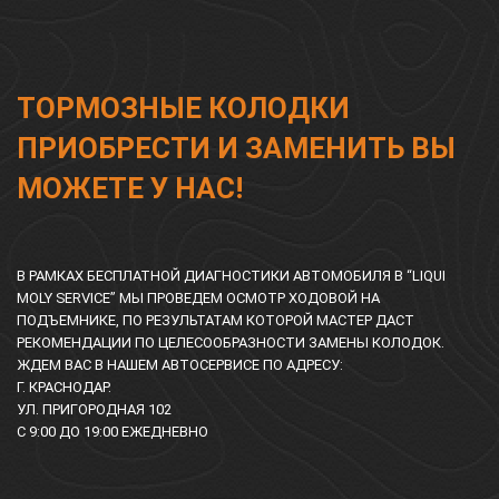
ТОРМОЗНЫЕ КОЛОДКИ
ПРИОБРЕСТИ И ЗАМЕНИТЬ ВЫ
МОЖЕТЕ У НАС!
В РАМКАХ БЕСПЛАТНОЙ ДИАГНОСТИКИ АВТОМОБИЛЯ В “LIQUI
MOLY SERVICE” МЫ ПРОВЕДЕМ ОСМОТР ХОДОВОЙ НА
ПОДЪЕМНИКЕ, ПО РЕЗУЛЬТАТАМ КОТОРОЙ МАСТЕР ДАСТ
РЕКОМЕНДАЦИИ ПО ЦЕЛЕСООБРАЗНОСТИ ЗАМЕНЫ КОЛОДОК.
ЖДЕМ ВАС В НАШЕМ АВТОСЕРВИСЕ ПО АДРЕСУ:
Г. КРАСНОДАР.
УЛ. ПРИГОРОДНАЯ 102
С 9:00 ДО 19:00 ЕЖЕДНЕВНО