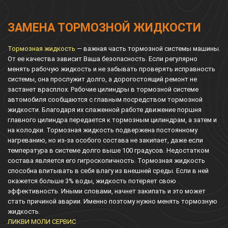
ЗАМЕНА ТОРМОЗНОЙ ЖИДКОСТИ
Тормозная жидкость
— важная часть тормозной системы машины.
От ее качества зависит Ваша безопасность. Если регулярно
менять рабочую жидкость и не забывать проверять исправность
системы, она прослужит долго, а дорогостоящий ремонт не
застанет врасплох. Рабочие цилиндры в тормозной системе
автомобиля сообщаются с главным посредством тормозной
жидкости. Благодаря их слаженной работе движение поршня
главного цилиндра передается к тормозным цилиндрам, а затем и
на колодки. Тормозная жидкость подвержена постоянному
нагреванию, но из-за особого состава не закипает, даже если
температура в системе долго выше 100 градусов. Недостатком
состава является его гигроскопичность. Тормозная жидкость
способна впитывать в себя влагу из внешней среды. Если в ней
окажется больше 3% воды, жидкость потеряет свою
эффективность. Иными словами, начнет закипать и это может
стать причиной аварии. Именно поэтому нужно менять тормозную
жидкость.
ЛИКВИ МОЛИ СЕРВИС