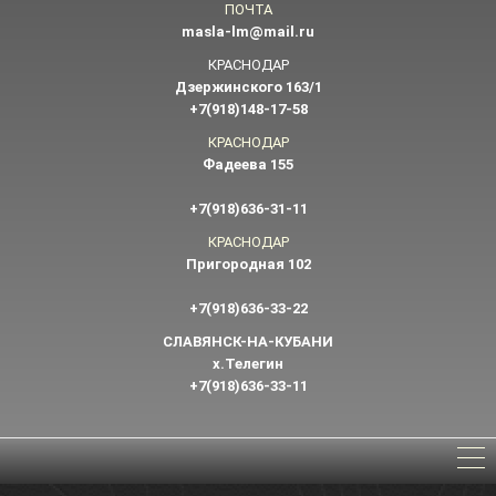
ПОЧТА
masla-lm@mail.ru
КРАСНОДАР
Дзержинского 163/1
+7(918)148-17-58
КРАСНОДАР
Фадеева 155
+7(918)636-31-11
КРАСНОДАР
Пригородная 102
+7(918)636-33-22
СЛАВЯНСК-НА-КУБАНИ
х.Телегин
+7(918)636-33-11